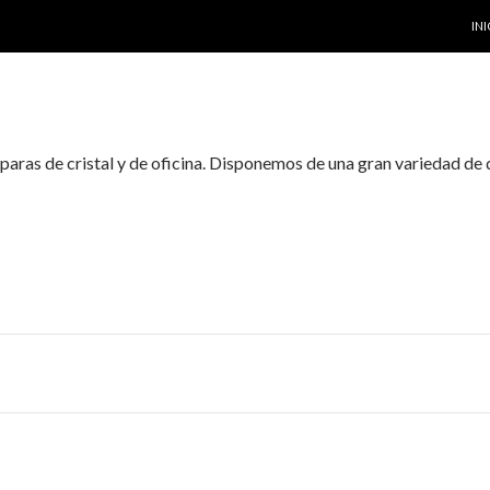
SA
INI
as de cristal y de oficina. Disponemos de una gran variedad de d