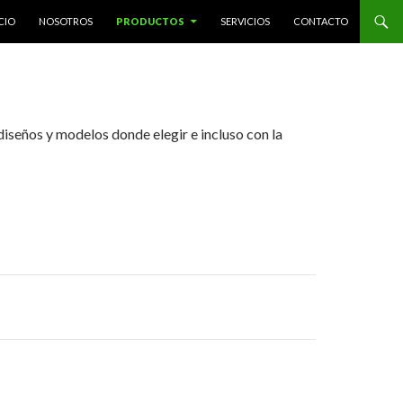
LTAR AL CONTENIDO
CIO
NOSOTROS
PRODUCTOS
SERVICIOS
CONTACTO
iseños y modelos donde elegir e incluso con la