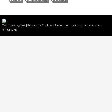
ESTOR
MONOBLOCK
TOLDOS
Términos legales
|
Política de Cookies
|
Página web creada y mantenida por
IGESTWeb