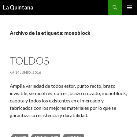
Buscar
La Quintana
SALTAR
MENÚ
AL
PRINCI
CONTENIDO
Archivo de la etiqueta: monoblock
TOLDOS
14 JUNIO, 2016
Amplia variedad de todos estor, punto recto, brazo
invisible, semicofres, cofres, brazo cruzado, monoblock,
capota y todos los existentes en el mercado y
fabricados con los mejores materiales por lo que se
garantiza su resistencia y durabilidad.